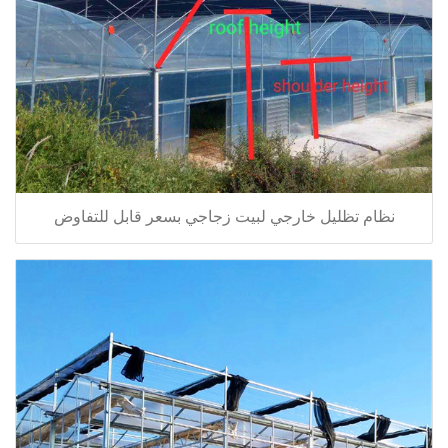
نظام تظليل خارجي لبيت زجاجي بسعر قابل للتفاوض