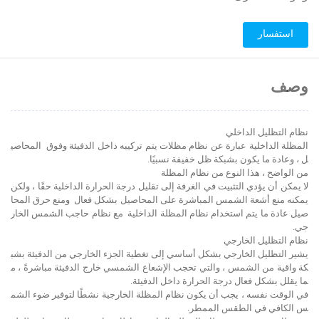
استفسار
وصف
نظام التظليل الداخلي
المظلة الداخلية عبارة عن نظام مظلات يتم تركيبه داخل الدفيئة وفوق المحاصي
ل ، وعادة ما يكون بشبكة ظل خفيفة نسبيًا.
من الواضح ، هذا النوع من نظام المظلة
لا يمكن أن يؤدي التثبيت في الغرفة إلى تقليل درجة الحرارة الداخلية حقًا ، ولكن
يمكنه منع أشعة الشمس المباشرة على المحاصيل بشكل فعال ومنع حرق المحا
صيل عادة ما يتم استخدام نظام المظلة الداخلية مع نظام حاجب الشمس الخار
جي.
نظام التظليل الخارجي
يشير التظليل الخارجي بشكل أساسي إلى تغطية الجزء الخارجي من الدفيئة بشب
كة واقية من الشمس ، والتي تحجب الإشعاع الشمسي خارج الدفيئة مباشرةً ، م
ما يقلل بشكل فعال درجة الحرارة داخل الدفيئة.
في الوقت نفسه ، يجب أن يكون نظام المظلة الخارجية نشطًا لتوفير ضوء الشم
س الكافي في الطقس الممطر.