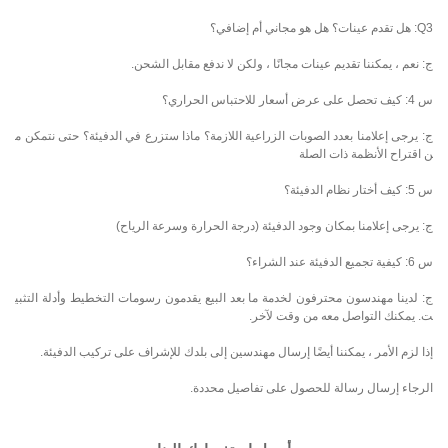
Q3: هل تقدم عينات؟ هل هو مجاني أم إضافي؟
ج: نعم ، يمكننا تقديم عينات مجانًا ، ولكن لا ندفع مقابل الشحن.
س 4: كيف تحصل على عرض أسعار للاحتباس الحراري؟
ج: يرجى إعلامنا بعدد الصوبات الزراعية اللازمة؟ ماذا ستزرع في الدفيئة؟ حتى نتمكن م
ن اقتراح الأنظمة ذات الصلة
س 5: كيف أختار نظام الدفيئة؟
ج: يرجى إعلامنا بمكان وجود الدفيئة (درجة الحرارة وسرعة الرياح)
س 6: كيفية تجميع الدفيئة عند الشراء؟
ج: لدينا مهندسون محترفون لخدمة ما بعد البيع يقدمون رسومات التخطيط وأدلة التثبي
ت. يمكنك التواصل معه من وقت لآخر.
إذا لزم الأمر ، يمكننا أيضًا إرسال مهندسين إلى بلدك للإشراف على تركيب الدفيئة.
الرجاء إرسال رسالة للحصول على تفاصيل محددة.