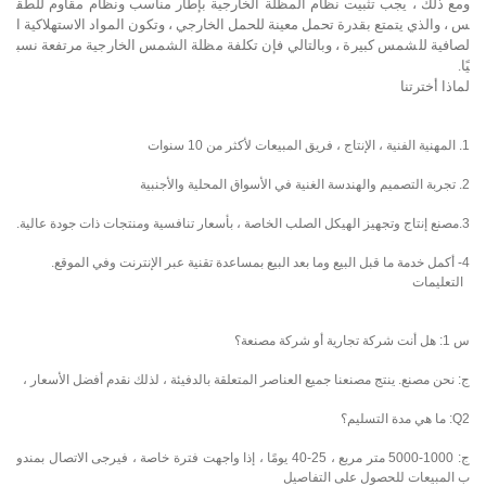
ومع ذلك ، يجب تثبيت نظام المظلة الخارجية بإطار مناسب ونظام مقاوم للطق
س ، والذي يتمتع بقدرة تحمل معينة للحمل الخارجي ، وتكون المواد الاستهلاكية ا
لصافية للشمس كبيرة ، وبالتالي فإن تكلفة مظلة الشمس الخارجية مرتفعة نسب
يًا.
لماذا أخترتنا
1. المهنية الفنية ، الإنتاج ، فريق المبيعات لأكثر من 10 سنوات
2. تجربة التصميم والهندسة الغنية في الأسواق المحلية والأجنبية
3.مصنع إنتاج وتجهيز الهيكل الصلب الخاصة ، بأسعار تنافسية ومنتجات ذات جودة عالية.
4- أكمل خدمة ما قبل البيع وما بعد البيع بمساعدة تقنية عبر الإنترنت وفي الموقع.
التعليمات
س 1: هل أنت شركة تجارية أو شركة مصنعة؟
ج: نحن مصنع. ينتج مصنعنا جميع العناصر المتعلقة بالدفيئة ، لذلك نقدم أفضل الأسعار ،
Q2: ما هي مدة التسليم؟
ج: 1000-5000 متر مربع ، 25-40 يومًا ، إذا واجهت فترة خاصة ، فيرجى الاتصال بمندو
ب المبيعات للحصول على التفاصيل