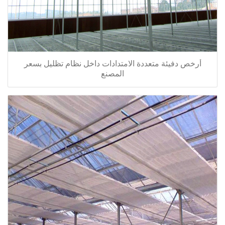
أرخص دفيئة متعددة الامتدادات داخل نظام تظليل بسعر
المصنع