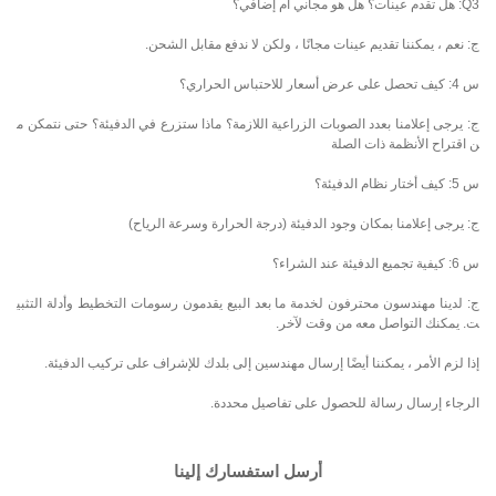
Q3: هل تقدم عينات؟ هل هو مجاني أم إضافي؟
ج: نعم ، يمكننا تقديم عينات مجانًا ، ولكن لا ندفع مقابل الشحن.
س 4: كيف تحصل على عرض أسعار للاحتباس الحراري؟
ج: يرجى إعلامنا بعدد الصوبات الزراعية اللازمة؟ ماذا ستزرع في الدفيئة؟ حتى نتمكن م
ن اقتراح الأنظمة ذات الصلة
س 5: كيف أختار نظام الدفيئة؟
ج: يرجى إعلامنا بمكان وجود الدفيئة (درجة الحرارة وسرعة الرياح)
س 6: كيفية تجميع الدفيئة عند الشراء؟
ج: لدينا مهندسون محترفون لخدمة ما بعد البيع يقدمون رسومات التخطيط وأدلة التثبي
ت. يمكنك التواصل معه من وقت لآخر.
إذا لزم الأمر ، يمكننا أيضًا إرسال مهندسين إلى بلدك للإشراف على تركيب الدفيئة.
الرجاء إرسال رسالة للحصول على تفاصيل محددة.
أرسل استفسارك إلينا