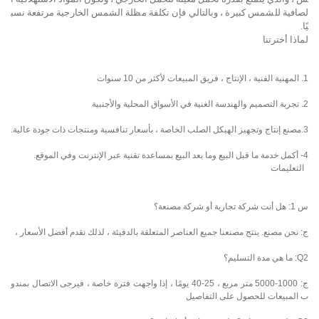
لصافية للشمس كبيرة ، وبالتالي فإن تكلفة مظلة الشمس الخارجية مرتفعة نسب
يًا.
لماذا أخترتنا
1. المهنية الفنية ، الإنتاج ، فريق المبيعات لأكثر من 10 سنوات
2. تجربة التصميم والهندسة الغنية في الأسواق المحلية والأجنبية
3.مصنع إنتاج وتجهيز الهيكل الصلب الخاصة ، بأسعار تنافسية ومنتجات ذات جودة عالية.
4- أكمل خدمة ما قبل البيع وما بعد البيع بمساعدة تقنية عبر الإنترنت وفي الموقع.
التعليمات
س 1: هل أنت شركة تجارية أو شركة مصنعة؟
ج: نحن مصنع. ينتج مصنعنا جميع العناصر المتعلقة بالدفيئة ، لذلك نقدم أفضل الأسعار ،
Q2: ما هي مدة التسليم؟
ج: 1000-5000 متر مربع ، 25-40 يومًا ، إذا واجهت فترة خاصة ، فيرجى الاتصال بمندو
ب المبيعات للحصول على التفاصيل