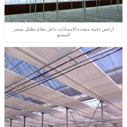
أرخص دفيئة متعددة الامتدادات داخل نظام تظليل بسعر
المصنع