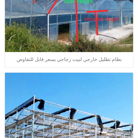
نظام تظليل خارجي لبيت زجاجي بسعر قابل للتفاوض