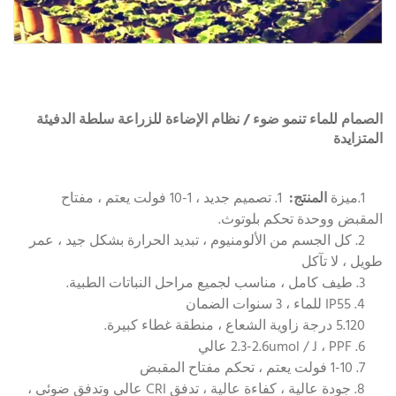
الصمام للماء تنمو ضوء / نظام الإضاءة للزراعة سلطة الدفيئة
المتزايدة
1.ميزة
المنتج:
1. تصميم جديد ، 1-10 فولت يعتم ، مفتاح
المقبض ووحدة تحكم بلوتوث.
2. كل الجسم من الألومنيوم ، تبديد الحرارة بشكل جيد ، عمر
طويل ، لا تآكل
3. طيف كامل ، مناسب لجميع مراحل النباتات الطبية.
4. IP55 للماء ، 3 سنوات الضمان
5.120 درجة زاوية الشعاع ، منطقة غطاء كبيرة.
6. 2.3-2.6umol / J ، PPF عالي
7. 1-10 فولت يعتم ، تحكم مفتاح المقبض
8. جودة عالية ، كفاءة عالية ، تدفق CRI عالي وتدفق ضوئي ،