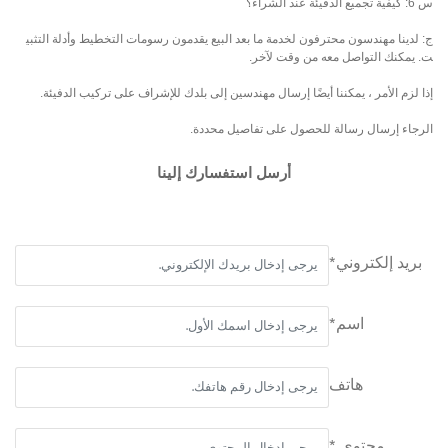
س 6: كيفية تجميع الدفيئة عند الشراء؟
ج: لدينا مهندسون محترفون لخدمة ما بعد البيع يقدمون رسومات التخطيط وأدلة التثبي
ت. يمكنك التواصل معه من وقت لآخر.
إذا لزم الأمر ، يمكننا أيضًا إرسال مهندسين إلى بلدك للإشراف على تركيب الدفيئة.
الرجاء إرسال رسالة للحصول على تفاصيل محددة.
أرسل استفسارك إلينا
بريد إلكتروني*
اسم*
هاتف
محتوى *