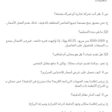
التعليمات
س 1: هل أنت شركة تجارية أو شركة مصنعة؟
ج: نحن مصنع. ينتج مصنعنا جميع العناصر المتعلقة بالدفيئة ، لذلك نقدم أفضل الأسعار ،
Q2: ما هي مدة التسليم؟
ج: 1000-5000 متر مربع ، 25-40 يومًا ، إذا واجهت فترة خاصة ، فيرجى الاتصال بمندو
ب المبيعات للحصول على التفاصيل
Q3: هل تقدم عينات؟ هل هو مجاني أم إضافي؟
ج: نعم ، يمكننا تقديم عينات مجانًا ، ولكن لا ندفع مقابل الشحن.
س 4: كيف تحصل على عرض أسعار للاحتباس الحراري؟
ج: يرجى إعلامنا بعدد الصوبات الزراعية اللازمة؟ ماذا ستزرع في الدفيئة؟ حتى نتمكن م
ن اقتراح الأنظمة ذات الصلة
س 5: كيف أختار نظام الدفيئة؟
ج: يرجى إعلامنا بمكان وجود الدفيئة (درجة الحرارة وسرعة الرياح)