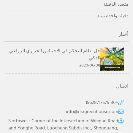
متعدد الدفيئة
دفيئة واحدة تمتد
أخبار
حل نظام التحكم في الاحتباس الحراري الزراعي
الذكي
2020-06-08
اتصال
+86 15628717575
info@nsrgreenhouse.com
Northwest Corner of the Intersection of Weigao Road
and Yonghe Road, Luocheng Subdistrict, Shouguang,