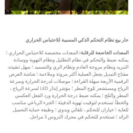
حار بيع نظام التحكم الذكي المسببة للاحتباس الحراري
المعدات الخاضعة للرقابة:
المعدات مخصصة للاحتباس الحراري ؛
يمكنه ضبط والتحكم في نظام التظليل ونظام التهوية ووسادة
التبريد ونظام مروحة العادم ونظام الري والتسميد ؛ سهل تنفيذه.
مفتاح التبديل يجعل العملية أكثر مرونة وملاءمة ؛ شاشة العرض
الرقمية الأربعة سهلة القراءة ؛ موصلات لدرجة الحرارة وسرعة
الرياح ومستشعر ثلوج المطر ؛ مؤشر إنذار LED لسرعة الرياح ،
المطر والثلج ؛ يمكنه ضبط درجة الحرارة ورد الفعل العكسي
والخطأ. تستخدم لتوقيت تهوية الدفيئة ؛ الجزء الرباعي مناسب
للغاية ؛ خياران للتحكم ، تلقائي ويدوي ؛ وظيفة حماية التحميل
الزائد ؛ تستخدم للتحكم في محرك التروس 3 مراحل.