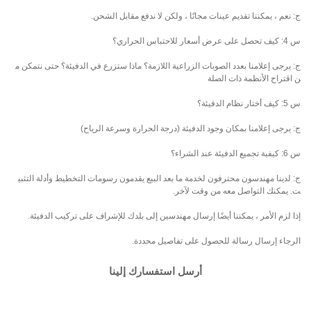
ج: نعم ، يمكننا تقديم عينات مجانًا ، ولكن لا ندفع مقابل الشحن.
س 4: كيف تحصل على عرض أسعار للاحتباس الحراري؟
ج: يرجى إعلامنا بعدد الصوبات الزراعية اللازمة؟ ماذا ستزرع في الدفيئة؟ حتى نتمكن م
ن اقتراح الأنظمة ذات الصلة
س 5: كيف أختار نظام الدفيئة؟
ج: يرجى إعلامنا بمكان وجود الدفيئة (درجة الحرارة وسرعة الرياح)
س 6: كيفية تجميع الدفيئة عند الشراء؟
ج: لدينا مهندسون محترفون لخدمة ما بعد البيع يقدمون رسومات التخطيط وأدلة التثبي
ت. يمكنك التواصل معه من وقت لآخر.
إذا لزم الأمر ، يمكننا أيضًا إرسال مهندسين إلى بلدك للإشراف على تركيب الدفيئة.
الرجاء إرسال رسالة للحصول على تفاصيل محددة.
أرسل استفسارك إلينا