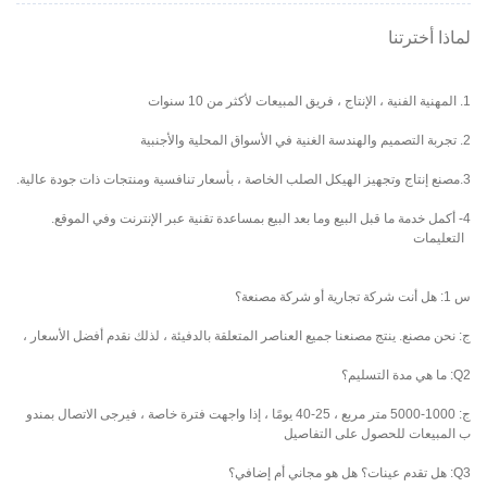
لماذا أخترتنا
1. المهنية الفنية ، الإنتاج ، فريق المبيعات لأكثر من 10 سنوات
2. تجربة التصميم والهندسة الغنية في الأسواق المحلية والأجنبية
3.مصنع إنتاج وتجهيز الهيكل الصلب الخاصة ، بأسعار تنافسية ومنتجات ذات جودة عالية.
4- أكمل خدمة ما قبل البيع وما بعد البيع بمساعدة تقنية عبر الإنترنت وفي الموقع.
التعليمات
س 1: هل أنت شركة تجارية أو شركة مصنعة؟
ج: نحن مصنع. ينتج مصنعنا جميع العناصر المتعلقة بالدفيئة ، لذلك نقدم أفضل الأسعار ،
Q2: ما هي مدة التسليم؟
ج: 1000-5000 متر مربع ، 25-40 يومًا ، إذا واجهت فترة خاصة ، فيرجى الاتصال بمندو
ب المبيعات للحصول على التفاصيل
Q3: هل تقدم عينات؟ هل هو مجاني أم إضافي؟