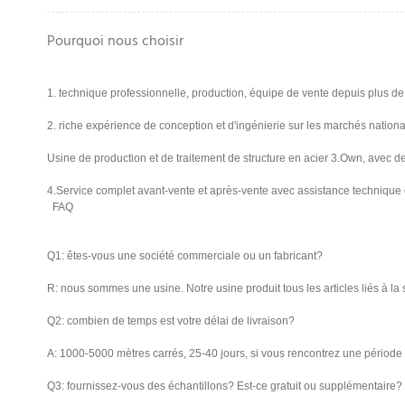
Pourquoi nous choisir
1. technique professionnelle, production, équipe de vente depuis plus d
2. riche expérience de conception et d'ingénierie sur les marchés nation
Usine de production et de traitement de structure en acier 3.Own, avec des
4.Service complet avant-vente et après-vente avec assistance technique en
FAQ
Q1: êtes-vous une société commerciale ou un fabricant?
R: nous sommes une usine. Notre usine produit tous les articles liés à la 
Q2: combien de temps est votre délai de livraison?
A: 1000-5000 mètres carrés, 25-40 jours, si vous rencontrez une période s
Q3: fournissez-vous des échantillons? Est-ce gratuit ou supplémentaire?