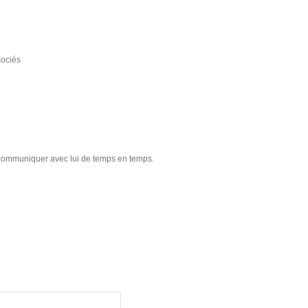
sociés
z communiquer avec lui de temps en temps.