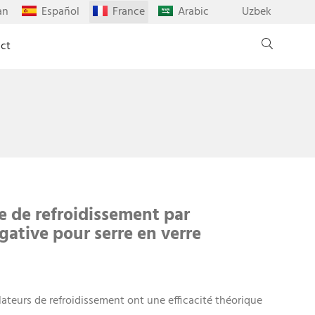
an
Español
France
Arabic
Uzbek
ct
e de refroidissement par
gative pour serre en verre
lateurs de refroidissement ont une efficacité théorique