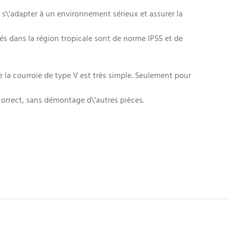
 s\'adapter à un environnement sérieux et assurer la
isés dans la région tropicale sont de norme IP55 et de
e la courroie de type V est très simple. Seulement pour
 correct, sans démontage d\'autres pièces.