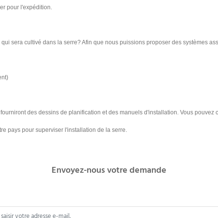
r pour l'expédition.
 qui sera cultivé dans la serre? Afin que nous puissions proposer des systèmes as
ent)
fourniront des dessins de planification et des manuels d'installation. Vous pouve
pays pour superviser l'installation de la serre.
Envoyez-nous votre demande