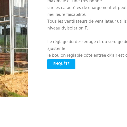
maximale et une très bonne
sur les caractères de chargement et peut
meilleure faisabilité.
Tous les ventilateurs de ventilateur util
niveau d\'isolation F.
Le réglage du desserrage et du serrage d
ajuster le
le boulon réglable côté entrée d\'air est
ENQUÊTE