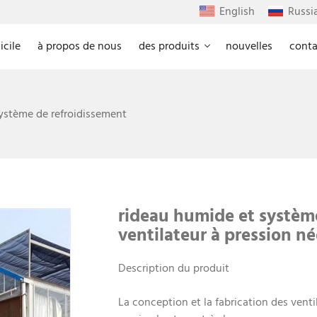
English
Russi
cile
à propos de nous
des produits
nouvelles
conta
ystème de refroidissement
rideau humide et systèm
ventilateur à pression né
Description du produit
La conception et la fabrication des venti