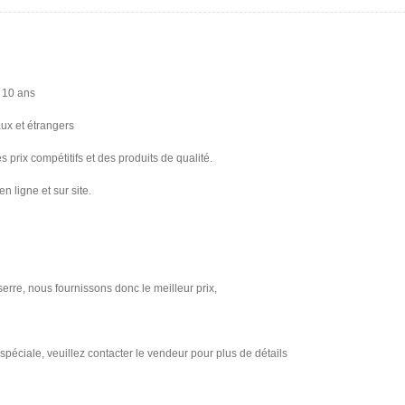
e 10 ans
aux et étrangers
 prix compétitifs et des produits de qualité.
 ligne et sur site.
serre, nous fournissons donc le meilleur prix,
péciale, veuillez contacter le vendeur pour plus de détails