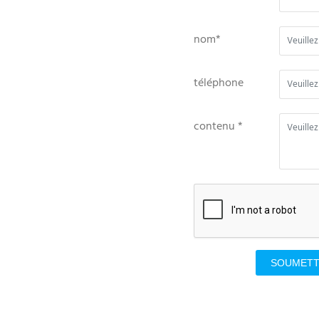
nom*
téléphone
contenu *
SOUMET