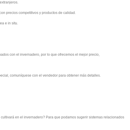
extranjeros.
con precios competitivos y productos de calidad.
a e in situ.
onados con el invernadero, por lo que ofrecemos el mejor precio,
pecial, comuníquese con el vendedor para obtener más detalles.
 cultivará en el invernadero? Para que podamos sugerir sistemas relacionados