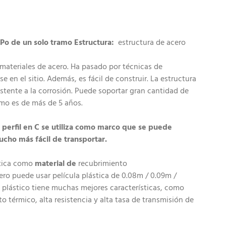
 Po de un solo tramo Estructura:
estructura de acero
 materiales de acero. Ha pasado por técnicas de
e en el sitio. Además, es fácil de construir. La estructura
istente a la corrosión. Puede soportar gran cantidad de
ismo es de más de 5 años.
n perfil en C se utiliza como marco que se puede
cho más fácil de transportar.
stica como
material de
recubrimiento
ero puede usar película plástica de 0.08m / 0.09m /
 plástico tiene muchas mejores características, como
o térmico, alta resistencia y alta tasa de transmisión de