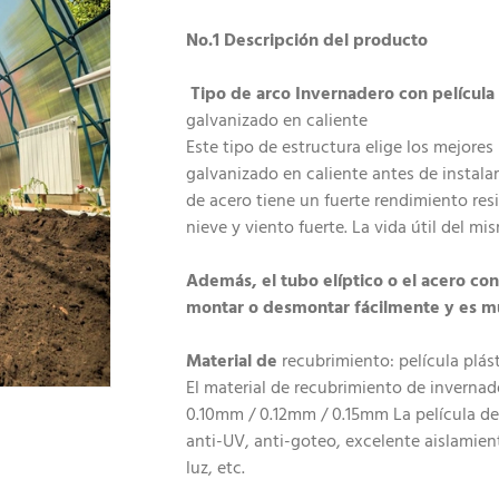
No.1 Descripción del producto
Tipo de arco Invernadero con película
galvanizado en caliente
Este tipo de estructura elige los mejores
galvanizado en caliente antes de instalars
de acero tiene un fuerte rendimiento res
nieve y viento fuerte. La vida útil del m
Además, el tubo elíptico o el acero co
montar o desmontar fácilmente y es mu
Material de
recubrimiento: película plá
El material de recubrimiento de invernad
0.10mm / 0.12mm / 0.15mm La película de
anti-UV, anti-goteo, excelente aislamient
luz, etc.