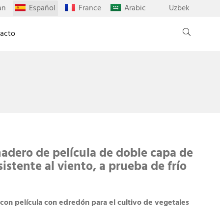
an
Español
France
Arabic
Uzbek
acto
nadero de película de doble capa de
sistente al viento, a prueba de frío
 con película con edredón para el cultivo de vegetales