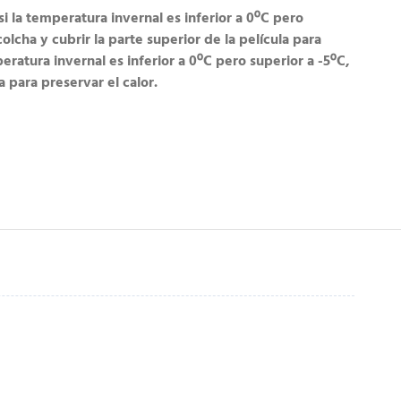
i la temperatura invernal es inferior a 0ºC pero
olcha y cubrir la parte superior de la película para
peratura invernal es inferior a 0ºC pero superior a -5ºC,
a para preservar el calor.