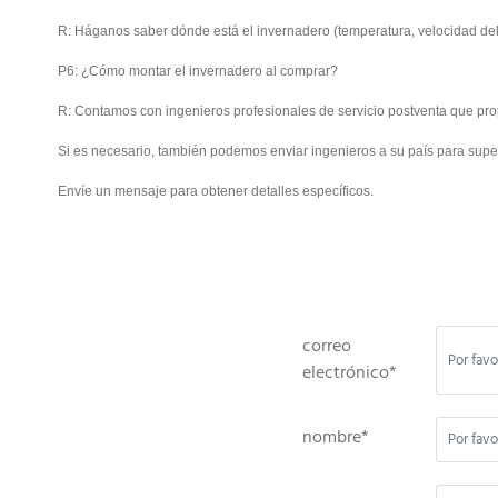
R: Háganos saber dónde está el invernadero (temperatura, velocidad del
P6: ¿Cómo montar el invernadero al comprar?
R: Contamos con ingenieros profesionales de servicio postventa que pro
Si es necesario, también podemos enviar ingenieros a su país para superv
Envíe un mensaje para obtener detalles específicos.
correo
electrónico*
nombre*