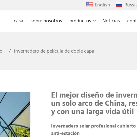
English
Russi
casa
sobre nosotros
productos
Noticias
cont
no
invernadero de película de doble capa
El mejor diseño de inver
un solo arco de China, re
y con una larga vida útil
Invernadero solar profesional cubierto
anti-estación