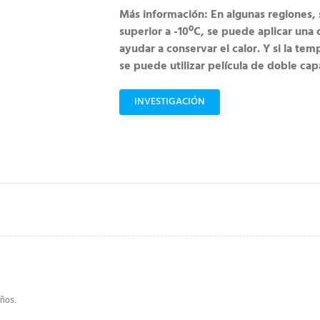
Más información: En algunas regiones, s
superior a -10ºC, se puede aplicar una c
ayudar a conservar el calor. Y si la tem
se puede utilizar película de doble cap
INVESTIGACIÓN
años.