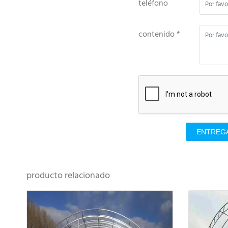
teléfono
contenido *
ENTREG
producto relacionado