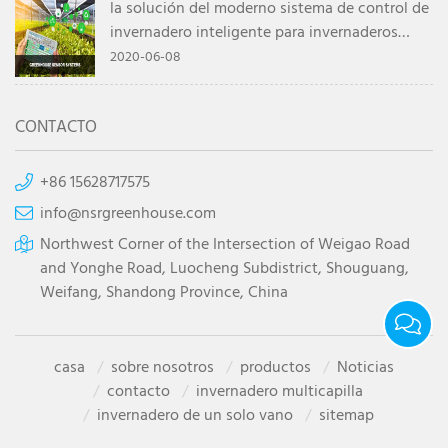
la solución del moderno sistema de control de
invernadero inteligente para invernaderos
agrícolas
2020-06-08
CONTACTO
+86 15628717575
info@nsrgreenhouse.com
Northwest Corner of the Intersection of Weigao Road
and Yonghe Road, Luocheng Subdistrict, Shouguang,
Weifang, Shandong Province, China
casa
sobre nosotros
productos
Noticias
contacto
invernadero multicapilla
invernadero de un solo vano
sitemap