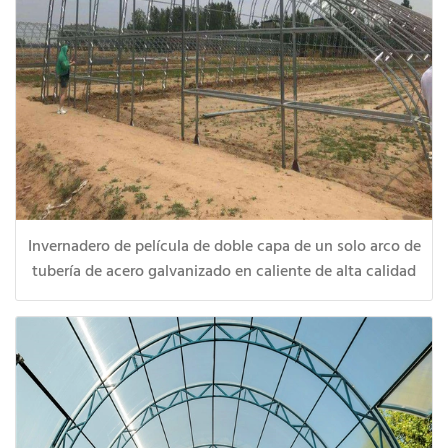
Invernadero de película de doble capa de un solo arco de
tubería de acero galvanizado en caliente de alta calidad