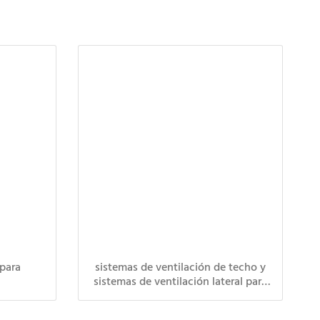
 para
sistemas de ventilación de techo y
sistemas de ventilación lateral para
flores de invernadero