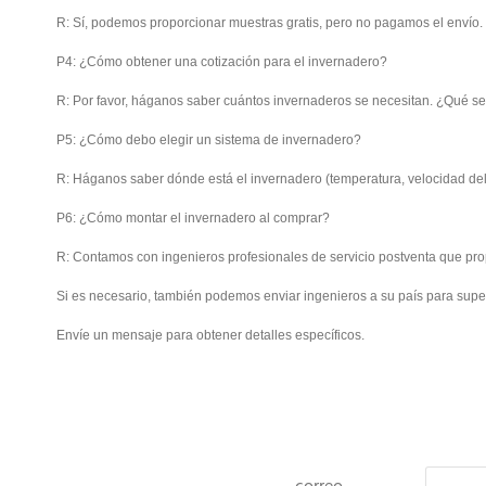
R: Sí, podemos proporcionar muestras gratis, pero no pagamos el envío.
P4: ¿Cómo obtener una cotización para el invernadero?
R: Por favor, háganos saber cuántos invernaderos se necesitan. ¿Qué se
P5: ¿Cómo debo elegir un sistema de invernadero?
R: Háganos saber dónde está el invernadero (temperatura, velocidad del
P6: ¿Cómo montar el invernadero al comprar?
R: Contamos con ingenieros profesionales de servicio postventa que pro
Si es necesario, también podemos enviar ingenieros a su país para superv
Envíe un mensaje para obtener detalles específicos.