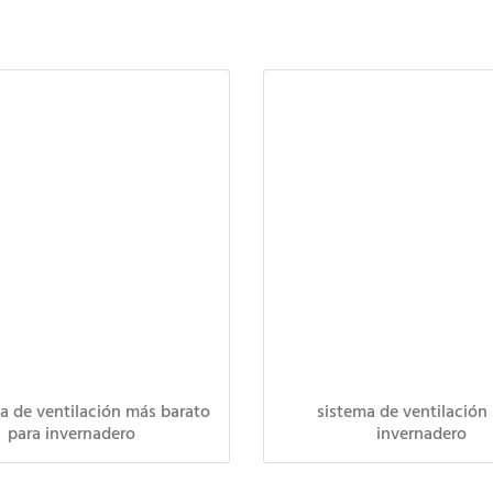
ma de ventilación más barato
sistema de ventilación
para invernadero
invernadero