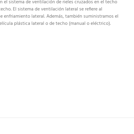
n el sistema de ventilación de rieles cruzados en el techo
techo. El sistema de ventilación lateral se refiere al
de enfriamiento lateral. Además, también suministramos el
lícula plástica lateral o de techo (manual o eléctrico).