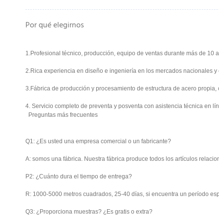
Por qué elegirnos
1.Profesional técnico, producción, equipo de ventas durante más de 10 
2.Rica experiencia en diseño e ingeniería en los mercados nacionales y 
3.Fábrica de producción y procesamiento de estructura de acero propia, 
4. Servicio completo de preventa y posventa con asistencia técnica en líne
Preguntas más frecuentes
Q1: ¿Es usted una empresa comercial o un fabricante?
A: somos una fábrica. Nuestra fábrica produce todos los artículos relaci
P2: ¿Cuánto dura el tiempo de entrega?
R: 1000-5000 metros cuadrados, 25-40 días, si encuentra un período es
Q3: ¿Proporciona muestras? ¿Es gratis o extra?