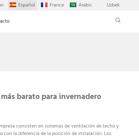
an
Español
France
Arabic
Uzbek
acto
n más barato para invernadero
empresa consisten en sistemas de ventilación de techo y
o con la diferencia de la posición de instalación. Los