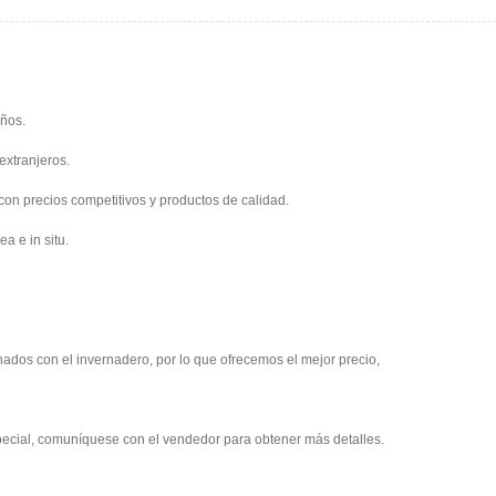
años.
extranjeros.
con precios competitivos y productos de calidad.
a e in situ.
onados con el invernadero, por lo que ofrecemos el mejor precio,
pecial, comuníquese con el vendedor para obtener más detalles.