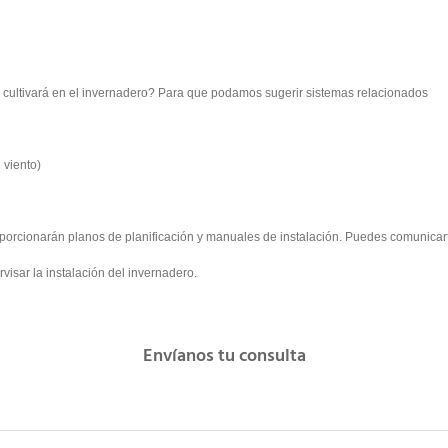
 cultivará en el invernadero? Para que podamos sugerir sistemas relacionados
 viento)
porcionarán planos de planificación y manuales de instalación. Puedes comunicar
isar la instalación del invernadero.
Envíanos tu consulta