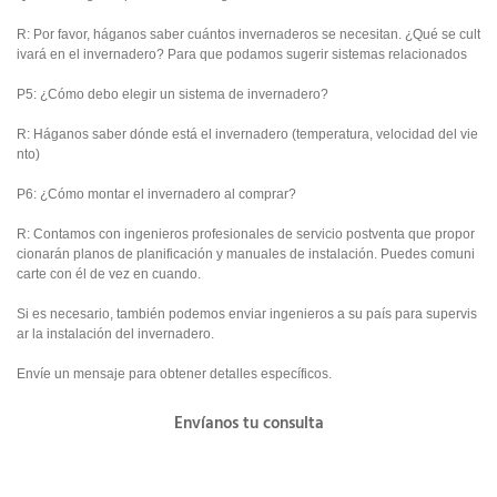
R: Por favor, háganos saber cuántos invernaderos se necesitan. ¿Qué se cult
ivará en el invernadero? Para que podamos sugerir sistemas relacionados
P5: ¿Cómo debo elegir un sistema de invernadero?
R: Háganos saber dónde está el invernadero (temperatura, velocidad del vie
nto)
P6: ¿Cómo montar el invernadero al comprar?
R: Contamos con ingenieros profesionales de servicio postventa que propor
cionarán planos de planificación y manuales de instalación. Puedes comuni
carte con él de vez en cuando.
Si es necesario, también podemos enviar ingenieros a su país para supervis
ar la instalación del invernadero.
Envíe un mensaje para obtener detalles específicos.
Envíanos tu consulta