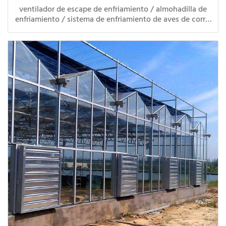
ventilador de escape de enfriamiento / almohadilla de
enfriamiento / sistema de enfriamiento de aves de corral
de invernadero