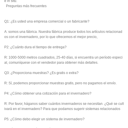
e in situ.
Preguntas más frecuentes
Q1: ¿Es usted una empresa comercial o un fabricante?
A: somos una fábrica. Nuestra fábrica produce todos los artículos relacionad
os con el invernadero, por lo que ofrecemos el mejor precio,
P2: ¿Cuánto dura el tiempo de entrega?
R: 1000-5000 metros cuadrados, 25-40 días, si encuentra un período especi
al, comuníquese con el vendedor para obtener más detalles.
Q3: ¿Proporciona muestras? ¿Es gratis o extra?
R: Sí, podemos proporcionar muestras gratis, pero no pagamos el envío.
P4: ¿Cómo obtener una cotización para el invernadero?
R: Por favor, háganos saber cuántos invernaderos se necesitan. ¿Qué se cult
ivará en el invernadero? Para que podamos sugerir sistemas relacionados
P5: ¿Cómo debo elegir un sistema de invernadero?