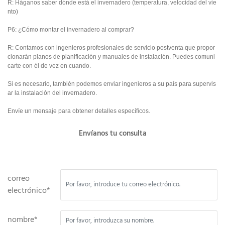
R: Háganos saber dónde está el invernadero (temperatura, velocidad del vie
nto)
P6: ¿Cómo montar el invernadero al comprar?
R: Contamos con ingenieros profesionales de servicio postventa que propor
cionarán planos de planificación y manuales de instalación. Puedes comuni
carte con él de vez en cuando.
Si es necesario, también podemos enviar ingenieros a su país para supervis
ar la instalación del invernadero.
Envíe un mensaje para obtener detalles específicos.
Envíanos tu consulta
correo
electrónico*
nombre*